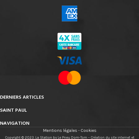
DERNIERS ARTICLES
SAINT PAUL
NAVIGATION
Mentions légales
-
Cookies
Copyright © 2023. La Station by Le Pneu Dom-Tom – Création du site internet et