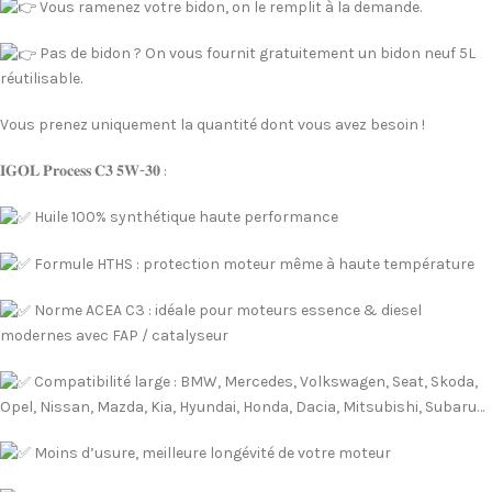
Vous ramenez votre bidon, on le remplit à la demande.
Pas de bidon ? On vous fournit gratuitement un bidon neuf 5L
réutilisable.
Vous prenez uniquement la quantité dont vous avez besoin !
𝐈𝐆𝐎𝐋 𝐏𝐫𝐨𝐜𝐞𝐬𝐬 𝐂𝟑 𝟓𝐖-𝟑𝟎 :
Huile 100% synthétique haute performance
Formule HTHS : protection moteur même à haute température
Norme ACEA C3 : idéale pour moteurs essence & diesel
modernes avec FAP / catalyseur
Compatibilité large : BMW, Mercedes, Volkswagen, Seat, Skoda,
Opel, Nissan, Mazda, Kia, Hyundai, Honda, Dacia, Mitsubishi, Subaru…
Moins d’usure, meilleure longévité de votre moteur