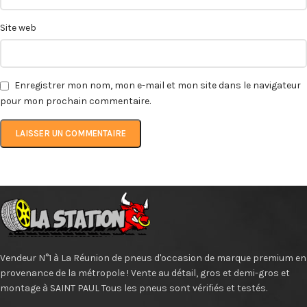
Site web
Enregistrer mon nom, mon e-mail et mon site dans le navigateur
pour mon prochain commentaire.
Vendeur N°1 à La Réunion de pneus d'occasion de marque premium en
provenance de la métropole ! Vente au détail, gros et demi-gros et
montage à SAINT PAUL Tous les pneus sont vérifiés et testés.