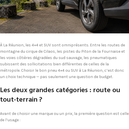
À La Réunion, les 4×4 et SUV sont omniprésents. Entre les routes de
montagne du cirque de Cilaos, les pistes du Piton de la Fournaise et
les voies côtières dégradées du sud sauvage, les pneumatiques
subissent des sollicitations bien différentes de celles de la
métropole. Choisir le bon pneu 4×4 ou SUV à La Réunion, c’est donc
un choix technique — pas seulement une question de budget.
Les deux grandes catégories : route ou
tout-terrain ?
Avant de choisir une marque ou un prix, la première question est celle
de l’usage :