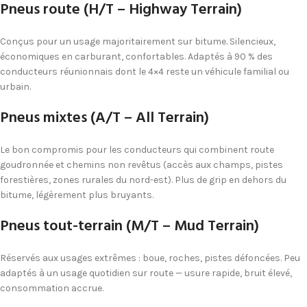
Pneus route (H/T – Highway Terrain)
Conçus pour un usage majoritairement sur bitume. Silencieux,
économiques en carburant, confortables. Adaptés à 90 % des
conducteurs réunionnais dont le 4×4 reste un véhicule familial ou
urbain.
Pneus mixtes (A/T – All Terrain)
Le bon compromis pour les conducteurs qui combinent route
goudronnée et chemins non revêtus (accès aux champs, pistes
forestières, zones rurales du nord-est). Plus de grip en dehors du
bitume, légèrement plus bruyants.
Pneus tout-terrain (M/T – Mud Terrain)
Réservés aux usages extrêmes : boue, roches, pistes défoncées. Peu
adaptés à un usage quotidien sur route — usure rapide, bruit élevé,
consommation accrue.