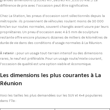
grandes dimensions (235/65 R17, 265/65 R17, 255/55 R18…). La
différence de prix avec l’occasion peut être significative.
Chez La Station, les pneus d’occasion sont sélectionnés depuis la
métropole : ils proviennent de véhicules roulant moins de 30 000
km/an sur routes normales, souvent changés avant usure par leurs
propriétaires. Un pneu d’occasion avec 4 à 5 mm de sculpture
restante offre encore plusieurs dizaines de milliers de kilomètres de
durée de vie dans des conditions d’usage normales à La Réunion.
À retenir :
pour un usage tout-terrain intensif ou des dimensions
rares, le neuf est préférable. Pour un usage route/mixte courant,
l’occasion de qualité est une option viable et économique.
Les dimensions les plus courantes à La
Réunion
Voici les tailles les plus demandées sur les SUV et 4×4 populaires
dans l’île :