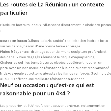
Les routes de La Réunion : un contexte
particulier
Plusieurs facteurs locaux influencent directement le choix des pneus
:
Routes en lacets
(Cilaos, Salazie, Maïdo) : sollicitation latérale forte
sur les flancs, besoin d’une bonne tenue en virage
Pluies fréquentes
: drainage essentiel — une sculpture profonde et
des canaux bien dégagés réduisent le risque d’aquaplaning
Chaleur au sol
: les températures élevées accélèrent l’usure ; un
pneu avec un bon indice de résistance à la chaleur est recommandé
Nids-de-poule et trottoirs abrupts
: les flancs renforcés (technologie
XL ou RF) offrent une meilleure résistance aux chocs
Neuf ou occasion : qu’est-ce qui est
raisonnable pour un 4×4 ?
Les pneus 4×4 et SUV neufs sont souvent onéreux, notamment en