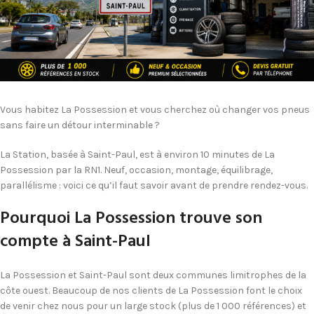
Vous habitez La Possession et vous cherchez où changer vos pneus
sans faire un détour interminable ?
La Station, basée à Saint-Paul, est à environ 10 minutes de La
Possession par la RN1. Neuf, occasion, montage, équilibrage,
parallélisme : voici ce qu’il faut savoir avant de prendre rendez-vous.
Pourquoi La Possession trouve son
compte à Saint-Paul
La Possession et Saint-Paul sont deux communes limitrophes de la
côte ouest. Beaucoup de nos clients de La Possession font le choix
de venir chez nous pour un large stock (plus de 1 000 références) et