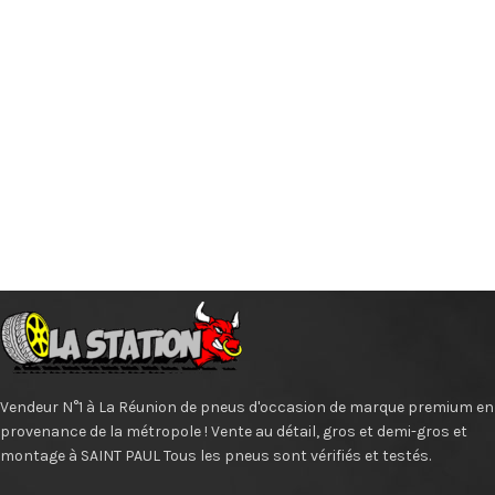
Vendeur N°1 à La Réunion de pneus d'occasion de marque premium en
provenance de la métropole ! Vente au détail, gros et demi-gros et
montage à SAINT PAUL Tous les pneus sont vérifiés et testés.